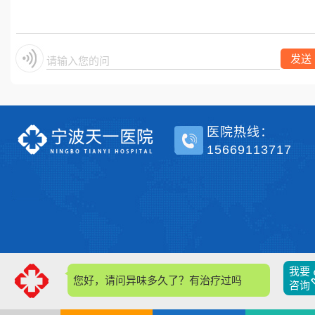
单侧？
发送
请输入您的问题
医院热线：
15669113717
我要
您好，请问异味多久了？有治疗过吗？
咨询