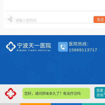
单侧？
发送
请输入您的问题
医院热线：
15669113717
我要
您好，请问异味多久了？有治疗过吗？
咨询