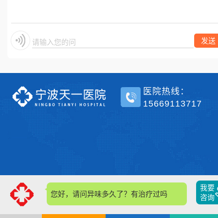
单侧？
发送
请输入您的问题
医院热线：
15669113717
我要
您好，请问异味多久了？有治疗过吗？
咨询