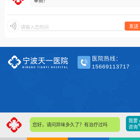
单侧？
发送
请输入您的问题
医院热线：
15669113717
我要
您好，请问异味多久了？有治疗过吗？
咨询